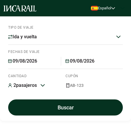
Español
TIPO DE VIAJE
Ida y vuelta
FECHAS DE VIAJE
CANTIDAD
CUPÓN
2
pasajeros