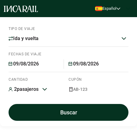
Español
TIPO DE VIAJE
Ida y vuelta
FECHAS DE VIAJE
CANTIDAD
CUPÓN
2
pasajeros